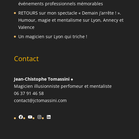
événements professionnels mémorables
RETOURS sur mon spectacle « Demain j’arrête ! ».
Humour, magie et mentalisme sur Lyon, Annecy et
Valence
Un magicien sur Lyon qui triche !
Contact
Jean-Chistophe Tomassini
♠️
Magicien illusionniste perfomeur et mentaliste
06 37 91 46 58
contact@jctomassini.com
Facebook
YouTube
Instagram
LinkedIn