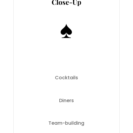
Close-Up
♠️
Cocktails
Diners
Team-building