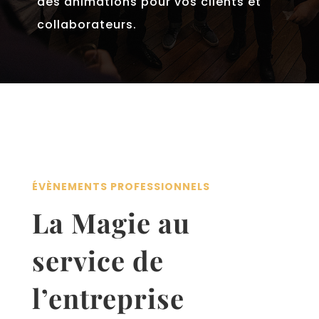
des animations pour vos clients et
collaborateurs.
ÉVÈNEMENTS PROFESSIONNELS
La Magie au
service de
l’entreprise