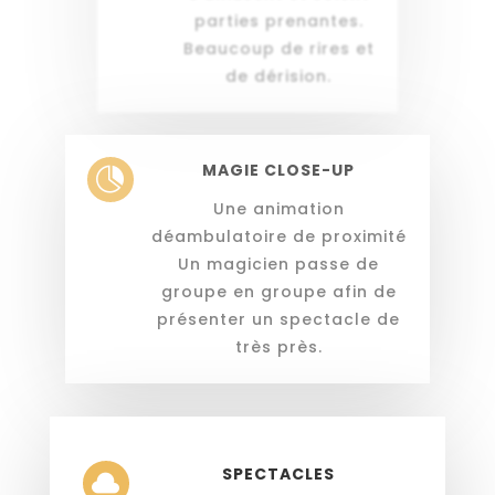
parties prenantes.
Beaucoup de rires et
de dérision.
MAGIE CLOSE-UP

Une animation
déambulatoire de proximité
Un magicien passe de
groupe en groupe afin de
présenter un spectacle de
très près.
SPECTACLES
