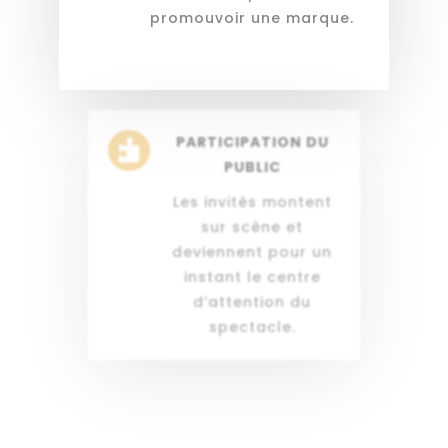
promouvoir une marque.
PARTICIPATION DU

PUBLIC
Les invités montent
sur scène et
deviennent pour un
instant le centre
d’attention du
spectacle.