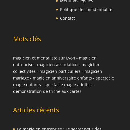
Mentions légales
Politique de confidentialité
Contact
Mots clés
magicien et mentaliste sur Lyon
-
magicien
entreprise
-
magicien association
-
magicien
collectivités
-
magicien particuliers
-
magicien
mariage
-
magicien anniversaire enfants
-
spectacle
magie enfants
-
spectacle magie adultes
-
démonstration de triche aux cartes
Articles récents
La magie en entreprise : Le secret pour des