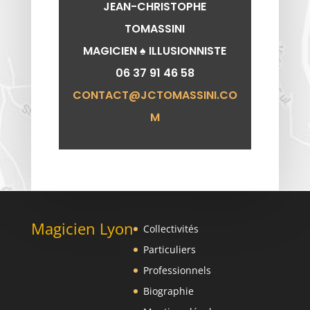
JEAN-CHRISTOPHE
TOMASSINI
MAGICIEN ♠️ ILLUSIONNISTE
06 37 91 46 58
CONTACT@JCTOMASSINI.CO
M
Magicien Lyon
Collectivités
Particuliers
Professionnels
Biographie