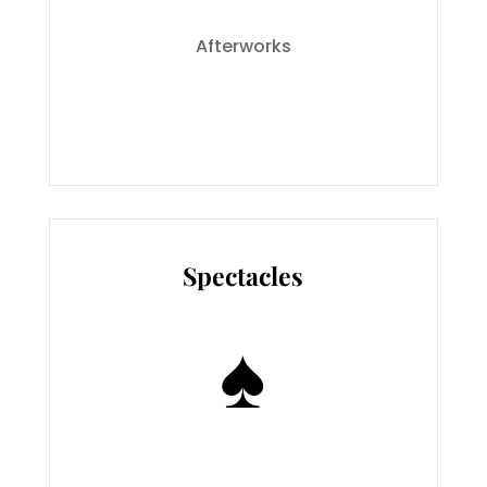
Afterworks
Spectacles
♠️