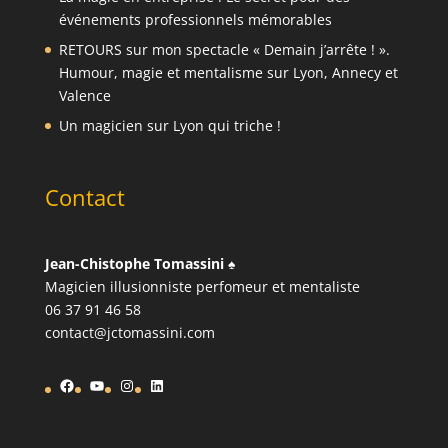
événements professionnels mémorables
RETOURS sur mon spectacle « Demain j’arrête ! ».
Humour, magie et mentalisme sur Lyon, Annecy et
Valence
Un magicien sur Lyon qui triche !
Contact
Jean-Chistophe Tomassini
♠️
Magicien illusionniste perfomeur et mentaliste
06 37 91 46 58
contact@jctomassini.com
Facebook
YouTube
Instagram
LinkedIn