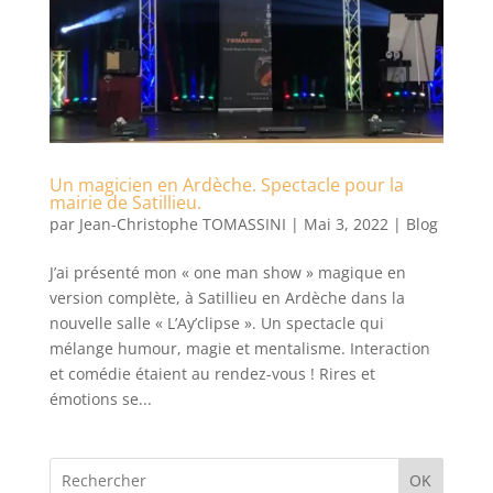
Un magicien en Ardèche. Spectacle pour la
mairie de Satillieu.
par
Jean-Christophe TOMASSINI
|
Mai 3, 2022
|
Blog
J’ai présenté mon « one man show » magique en
version complète, à Satillieu en Ardèche dans la
nouvelle salle « L’Ay’clipse ». Un spectacle qui
mélange humour, magie et mentalisme. Interaction
et comédie étaient au rendez-vous ! Rires et
émotions se...
OK