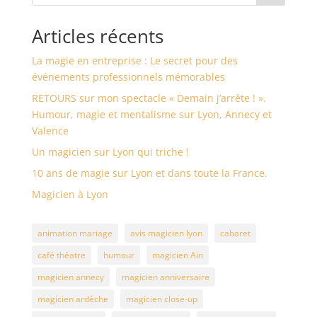
Articles récents
La magie en entreprise : Le secret pour des
événements professionnels mémorables
RETOURS sur mon spectacle « Demain j’arrête ! ».
Humour, magie et mentalisme sur Lyon, Annecy et
Valence
Un magicien sur Lyon qui triche !
10 ans de magie sur Lyon et dans toute la France.
Magicien à Lyon
animation mariage
avis magicien lyon
cabaret
café théatre
humour
magicien Ain
magicien annecy
magicien anniversaire
magicien ardèche
magicien close-up