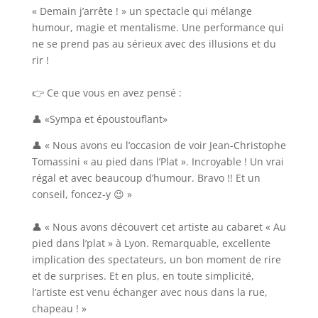
« Demain j’arrête ! » un spectacle qui mélange
humour, magie et mentalisme. Une performance qui
ne se prend pas au sérieux avec des illusions et du
rir !
👉 Ce que vous en avez pensé :
👤 «Sympa et époustouflant»
👤 « Nous avons eu l’occasion de voir Jean-Christophe
Tomassini « au pied dans l’Plat ». Incroyable ! Un vrai
régal et avec beaucoup d’humour. Bravo !! Et un
conseil, foncez-y 😉 »
👤 « Nous avons découvert cet artiste au cabaret « Au
pied dans l’plat » à Lyon. Remarquable, excellente
implication des spectateurs, un bon moment de rire
et de surprises. Et en plus, en toute simplicité,
l’artiste est venu échanger avec nous dans la rue,
chapeau ! »