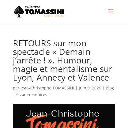
RETOURS sur mon
spectacle « Demain
j’arrête ! ». Humour,
magie et mentalisme sur
Lyon, Annecy et Valence
par
Jean-Christophe TOMASSINI
|
Juin 9, 2026
|
Blog
|
0 commentaires