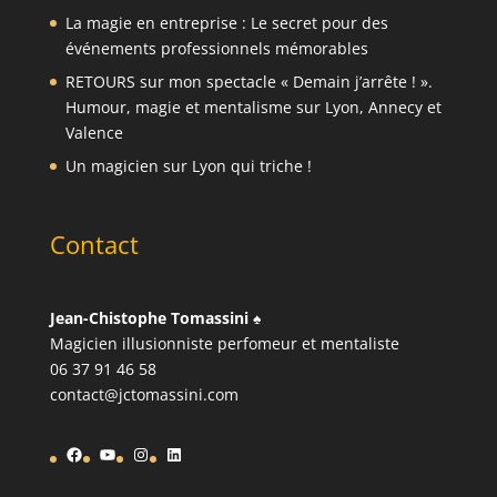
La magie en entreprise : Le secret pour des
événements professionnels mémorables
RETOURS sur mon spectacle « Demain j’arrête ! ».
Humour, magie et mentalisme sur Lyon, Annecy et
Valence
Un magicien sur Lyon qui triche !
Contact
Jean-Chistophe Tomassini
♠️
Magicien illusionniste perfomeur et mentaliste
06 37 91 46 58
contact@jctomassini.com
Facebook
YouTube
Instagram
LinkedIn