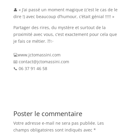
👤 « J’ai passé un moment magique (c’est le cas de le
dire !) avec beaucoup d’humour, c’était génial !!!!! »
Partager des rires, du mystère et surtout de la
proximité avec vous, c’est exactement pour cela que
je fais ce métier. 🃏✨
💻www.jctomassini.com
📧 contact@jctomassini.com
📞 06 37 91 46 58
Poster le commentaire
Votre adresse e-mail ne sera pas publiée.
Les
champs obligatoires sont indiqués avec
*