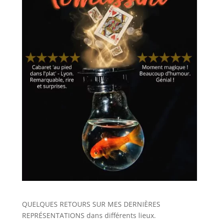
QUELQUES RETOURS SUR MES DERNIÈRES
REPRÉSENTATIONS dans différents lieux.