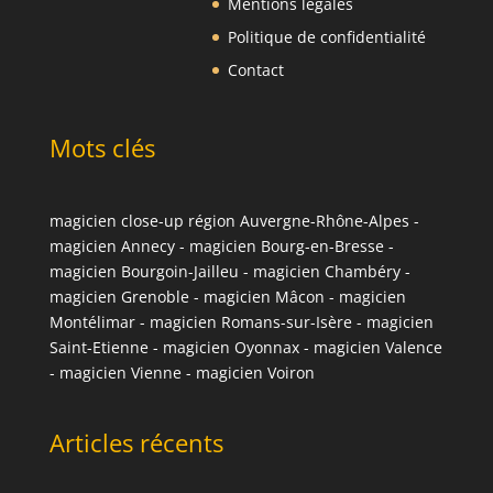
Mentions légales
Politique de confidentialité
Contact
Mots clés
magicien close-up région Auvergne-Rhône-Alpes
-
magicien Annecy
-
magicien Bourg-en-Bresse
-
magicien Bourgoin-Jailleu
-
magicien Chambéry
-
magicien Grenoble
-
magicien Mâcon
-
magicien
Montélimar
-
magicien Romans-sur-Isère
-
magicien
Saint-Etienne
-
magicien Oyonnax
-
magicien Valence
-
magicien Vienne
-
magicien Voiron
Articles récents