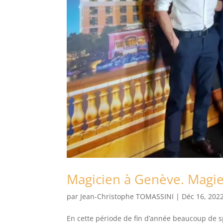
Magicien à Genève. Magi
par
Jean-Christophe TOMASSINI
|
Déc 16, 202
En cette période de fin d’année beaucoup de s