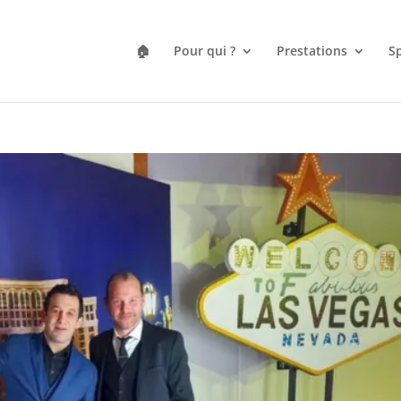
🏠
Pour qui ?
Prestations
Sp