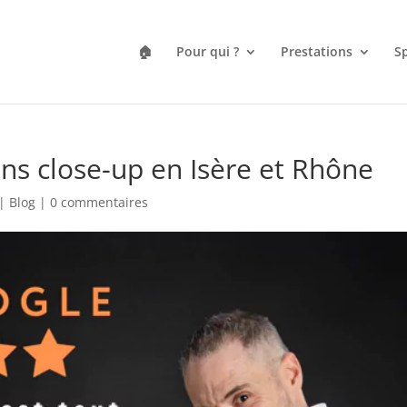
🏠
Pour qui ?
Prestations
Sp
ns close-up en Isère et Rhône
|
Blog
|
0 commentaires