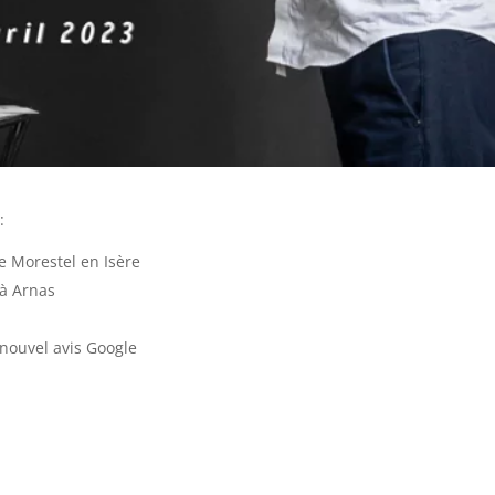
:
de Morestel en Isère
 à Arnas
nouvel avis Google