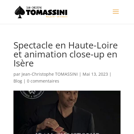
Spectacle en Haute-Loire
et animation close-up en
Isère
par
Jean-Christophe TOMASSINI
|
Mai 13, 2023
|
Blog
|
0 commentaires