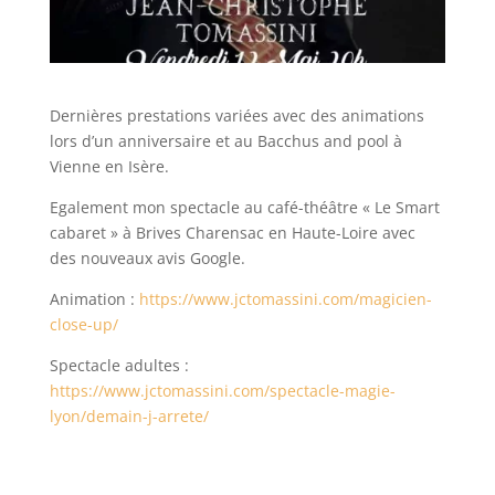
Dernières prestations variées avec des animations
lors d’un anniversaire et au Bacchus and pool à
Vienne en Isère.
Egalement mon spectacle au café-théâtre « Le Smart
cabaret » à Brives Charensac en Haute-Loire avec
des nouveaux avis Google.
Animation :
https://www.jctomassini.com/magicien-
close-up/
Spectacle adultes :
https://www.jctomassini.com/spectacle-magie-
lyon/demain-j-arrete/