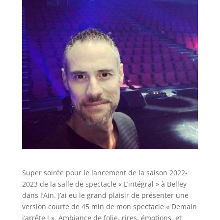
Super soirée pour le lancement de la saison 2022-
2023 de la salle de spectacle « L’intégral » à Belley
dans l’Ain. J’ai eu le grand plaisir de présenter une
version courte de 45 min de mon spectacle « Demain
j’arrête ! ». Ambiance de folie, rires, émotions, et