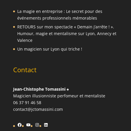
La magie en entreprise : Le secret pour des
événements professionnels mémorables
RETOURS sur mon spectacle « Demain j’arrête ! ».
Humour, magie et mentalisme sur Lyon, Annecy et
Valence
Un magicien sur Lyon qui triche !
Contact
Jean-Chistophe Tomassini
♠️
Magicien illusionniste perfomeur et mentaliste
06 37 91 46 58
contact@jctomassini.com
Facebook
YouTube
Instagram
LinkedIn