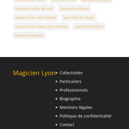
spectacle arbre de noël
spectacle cabaret
spectacle de café-théâtre
spectacle de magie
spectacle de magie pour enfants
spectacle enfants
spectacle familial
Magicien Lyon
Collectivités
Particuliers
Professionnels
Biographie
Mentions légales
Politique de confidentialité
Contact