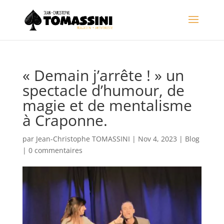
« Demain j’arrête ! » un
spectacle d’humour, de
magie et de mentalisme
à Craponne.
par
Jean-Christophe TOMASSINI
|
Nov 4, 2023
|
Blog
|
0 commentaires