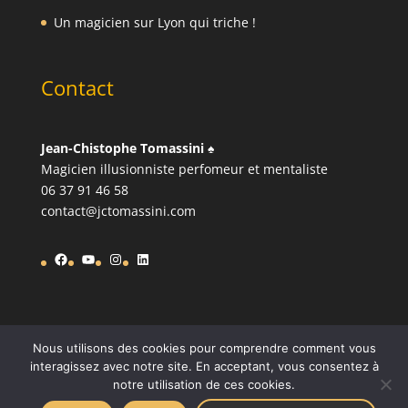
Un magicien sur Lyon qui triche !
Contact
Jean-Chistophe Tomassini
♠️
Magicien illusionniste perfomeur et mentaliste
06 37 91 46 58
contact@jctomassini.com
Facebook
YouTube
Instagram
LinkedIn
Nous utilisons des cookies pour comprendre comment vous
interagissez avec notre site. En acceptant, vous consentez à
notre utilisation de ces cookies.
© 2022 - Magicien Lyon - JC Tomassini - Site propulsé par