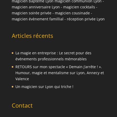
magicien baptême Lyon
magicien communion Lyon
-
magicien anniversaire Lyon
-
magicien cocktails
-
magicien soirée privée
-
magicien cousinade
-
magicien évènement famillial
-
réception privée Lyon
Articles récents
La magie en entreprise : Le secret pour des
événements professionnels mémorables
RETOURS sur mon spectacle « Demain j’arrête ! ».
Humour, magie et mentalisme sur Lyon, Annecy et
Valence
Un magicien sur Lyon qui triche !
Contact