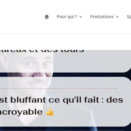
🏠
Pour qui ?
Prestations
Sp