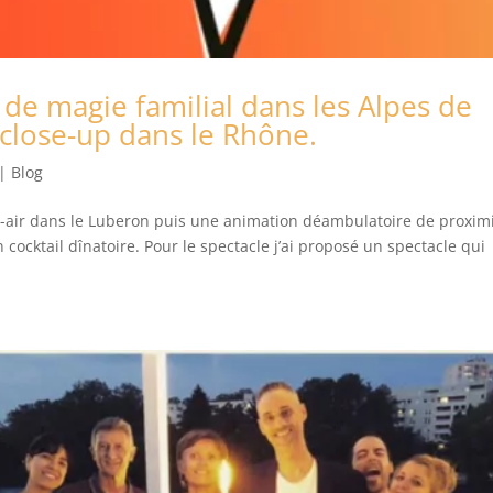
 de magie familial dans les Alpes de
close-up dans le Rhône.
|
Blog
n-air dans le Luberon puis une animation déambulatoire de proxim
 cocktail dînatoire. Pour le spectacle j’ai proposé un spectacle qui