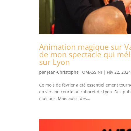
Animation magique sur Va
de mon spectacle qui mé
sur Lyon
par
Jean-Christophe TOMASSINI
|
Fév 22, 2024
Ce mois de février a été essentiellement tourn
en version courte au cabaret de Lyon. Des publ
illusions. Mais aussi des...