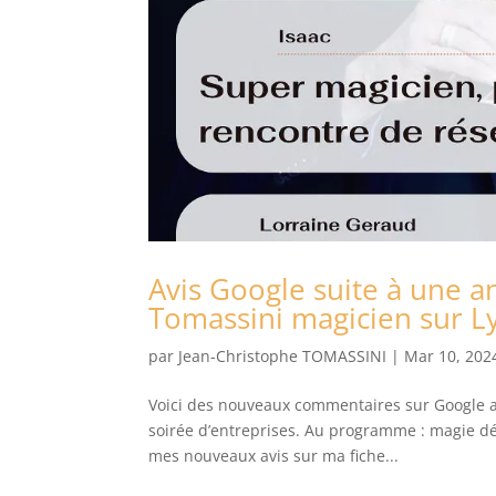
Avis Google suite à une a
Tomassini magicien sur L
par
Jean-Christophe TOMASSINI
|
Mar 10, 202
Voici des nouveaux commentaires sur Google av
soirée d’entreprises. Au programme : magie d
mes nouveaux avis sur ma fiche...