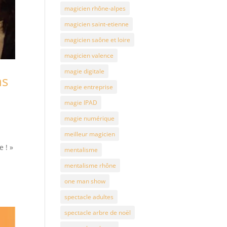
magicien rhône-alpes
magicien saint-etienne
magicien saône et loire
magicien valence
magie digitale
ns
magie entreprise
magie IPAD
magie numérique
meilleur magicien
 ! »
mentalisme
mentalisme rhône
one man show
spectacle adultes
spectacle arbre de noël