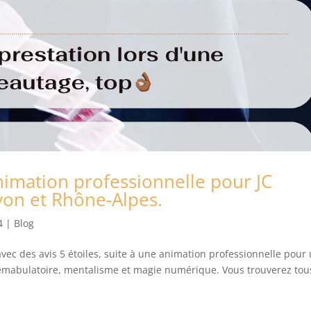
nimation professionnelle pour JC
yon et Rhône-Alpes.
4
|
Blog
ec des avis 5 étoiles, suite à une animation professionnelle pour
émabulatoire, mentalisme et magie numérique. Vous trouverez tou