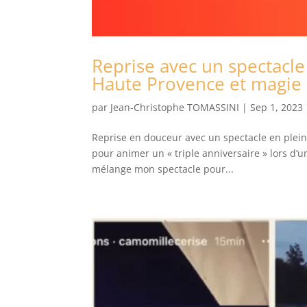
Reprise avec un spectacle
Haute Provence et magie 
par
Jean-Christophe TOMASSINI
|
Sep 1, 2023
Reprise en douceur avec un spectacle en plei
pour animer un « triple anniversaire » lors d’un
mélange mon spectacle pour...